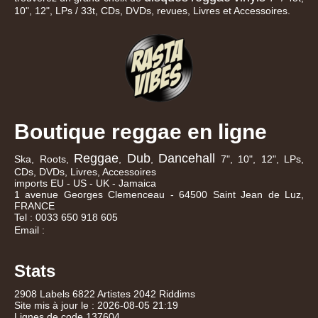
10", 12", LPs / 33t, CDs, DVDs, revues, Livres et Accessoires.
Boutique reggae en ligne
Reggae
Dub
Dancehall
Ska, Roots,
,
,
7", 10", 12", LPs,
CDs, DVDs, Livres, Accessoires
imports EU - US - UK - Jamaica
1 avenue Georges Clemenceau - 64500 Saint Jean de Luz,
FRANCE
Tel : 0033 650 918 605
Email :
Stats
2908 Labels 6822 Artistes 2042 Riddims
Site mis à jour le : 2026-08-05 21:19
Lignes de code 137604