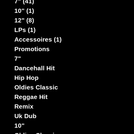
7" (41)
10" (1)
12" (8)
LPs (1)
Accessoires (1)
Promotions
7"
Dancehall Hit
Hip Hop
Oldies Classic
Reggae Hit
Remix
Uk Dub
10"