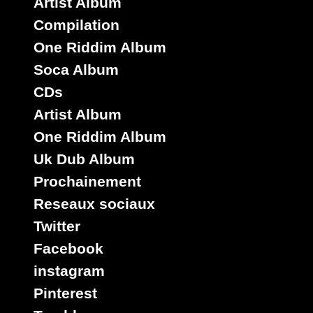
Artist Album
Compilation
One Riddim Album
Soca Album
CDs
Artist Album
One Riddim Album
Uk Dub Album
Prochainement
Reseaux sociaux
Twitter
Facebook
instagram
Pinterest