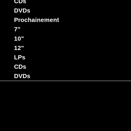
CDs
DVDs
Prochainement
7"
10"
12"
LPs
CDs
DVDs