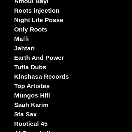
Amoul Bayi
Roots injection
Night Life Posse
Only Roots
Maffi
Jahtari
Earth And Power
Tuffa Dubs
Kinshasa Records
Top Artistes
Mungos Hifi
Saah Karim
Sta Sax
Rootical 45