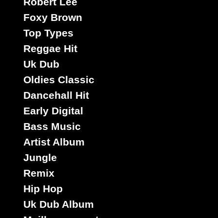
Robert Lee
Foxy Brown
Top Types
Reggae Hit
Uk Dub
Oldies Classic
Dancehall Hit
Early Digital
Bass Music
Artist Album
Jungle
Remix
Hip Hop
Uk Dub Album