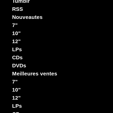
Tumblr
RSS
Nouveautes
7"
10"
12"
LPs
CDs
DVDs
Meilleures ventes
7"
10"
12"
LPs