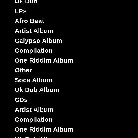
Uk Dub
LPs
Afro Beat
Artist Album
Calypso Album
Compilation
One Riddim Album
Other
Soca Album
Uk Dub Album
CDs
Artist Album
Compilation
One Riddim Album