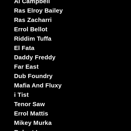
Al Campbell
Ras Elroy Bailey
Ras Zacharri
Errol Bellot
Riddim Tuffa
El Fata
Daddy Freddy
Far East
Dub Foundry
Mafia And Fluxy
i Tist
Tenor Saw
Errol Mattis
Mikey Murka