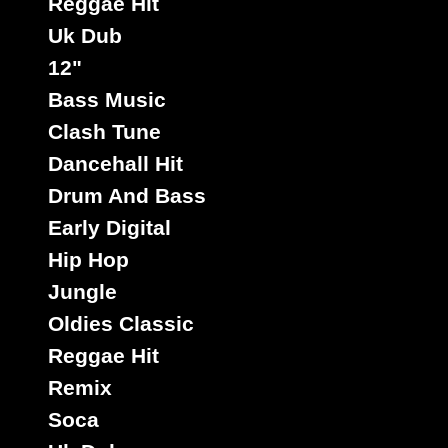
Reggae Hit
Uk Dub
12"
Bass Music
Clash Tune
Dancehall Hit
Drum And Bass
Early Digital
Hip Hop
Jungle
Oldies Classic
Reggae Hit
Remix
Soca