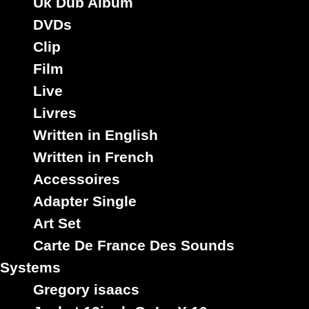
Uk Dub Album
DVDs
Clip
Film
Live
Livres
Written in English
Written in French
Accessoires
Adapter Single
Art Set
Carte De France Des Sounds
Systems
Gregory isaacs