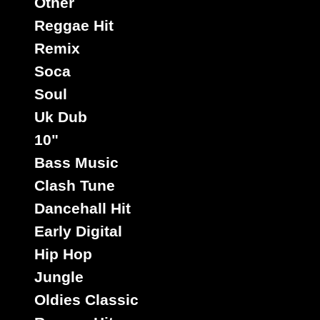
Other
Reggae Hit
Remix
Soca
Soul
Uk Dub
10"
Bass Music
Clash Tune
Dancehall Hit
Early Digital
Hip Hop
Jungle
Oldies Classic