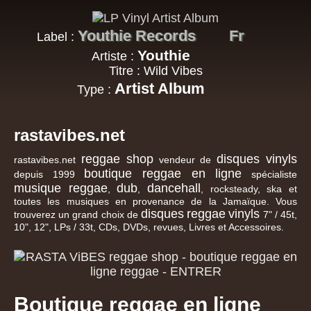
Youthie Records
Fr
Label :
Youthie
Artiste :
Titre : Wild Vibes
Artist Album
Type :
rastavibes.net
reggae shop
disques vinyls
rastavibes.net
vendeur de
boutique reggae en ligne
depuis 1999
spécialiste
musique reggae
dub
dancehall
,
,
, rocksteady, ska et
toutes les musiques en provenance de la Jamaïque. Vous
disques
reggae
vinyls
trouverez un grand choix de
7" / 45t,
10", 12", LPs / 33t, CDs, DVDs, revues, Livres et Accessoires.
Boutique reggae en ligne