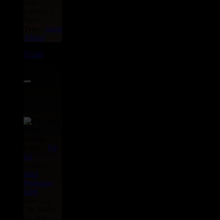
Titre :
London 2
Paris
Type :
Artist
Album
01208
LP
19.95€
Label :
Vp
Us
Artiste :
Mad
Professor
Jah9
Titre : in
The Midst
Of The