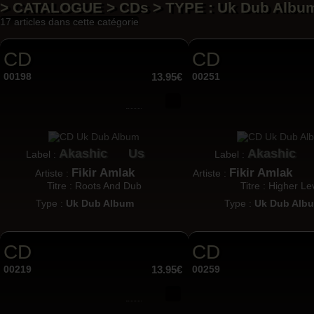
> CATALOGUE > CDs > TYPE : Uk Dub Albu
17 articles dans cette catégorie
CD
CD
00198
13.95€
00251
Akashic
Us
Akashic
Label :
Label :
Fikir Amlak
Fikir Amlak
Artiste :
Artiste :
Titre : Roots And Dub
Titre : Higher Le
Type :
Uk Dub Album
Type :
Uk Dub Alb
CD
CD
00219
13.95€
00259