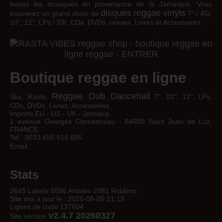
toutes les musiques en provenance de la Jamaïque. Vous
disques
reggae
vinyls
trouverez un grand choix de
7" / 45t,
10", 12", LPs / 33t, CDs, DVDs, revues, Livres et Accessoires.
Boutique reggae en ligne
Reggae
Dub
Dancehall
Ska, Roots,
,
,
7", 10", 12", LPs,
CDs, DVDs, Livres, Accessoires
imports EU - US - UK - Jamaica
1 avenue Georges Clemenceau - 64500 Saint Jean de Luz,
FRANCE
Tel : 0033 650 918 605
Email :
Stats
2645 Labels 5556 Artistes 2081 Riddims
Site mis à jour le : 2026-08-05 21:19
Lignes de code 137604
v2.4.7 20260327
Site version