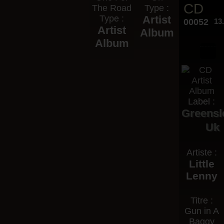
CD
The Road
Type :
Type :
Artist
00052
13
Artist
Album
Album
Label :
Greensl
Uk
Artiste :
Little
Lenny
Titre :
Gun in A
Baggy