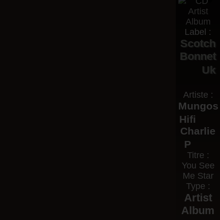
Label :
Scotch
Bonnet
Uk
Artiste :
Mungos
Hifi
Charlie
P
Titre :
You See
Me Star
Type :
Artist
Album