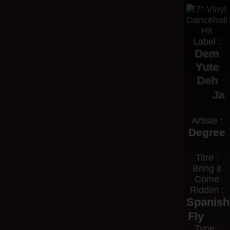
Label :
Dem
Yute
Deh
Ja
Artiste :
Degree
Titre :
Bring it
Come
Riddim :
Spanish
Fly
Type :