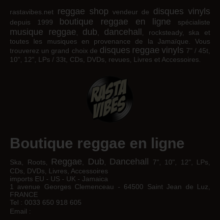
reggae shop
disques vinyls
rastavibes.net
vendeur de
boutique reggae en ligne
depuis 1999
spécialiste
musique reggae
dub
dancehall
,
,
, rocksteady, ska et
toutes les musiques en provenance de la Jamaïque. Vous
disques
reggae
vinyls
trouverez un grand choix de
7" / 45t,
10", 12", LPs / 33t, CDs, DVDs, revues, Livres et Accessoires.
Boutique reggae en ligne
Reggae
Dub
Dancehall
Ska, Roots,
,
,
7", 10", 12", LPs,
CDs, DVDs, Livres, Accessoires
imports EU - US - UK - Jamaica
1 avenue Georges Clemenceau - 64500 Saint Jean de Luz,
FRANCE
Tel : 0033 650 918 605
Email :