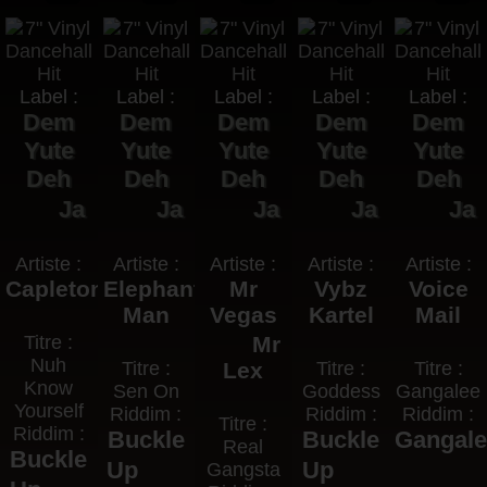
Label :
Label :
Label :
Label :
Label :
Dem
Dem
Dem
Dem
Dem
Yute
Yute
Yute
Yute
Yute
Deh
Deh
Deh
Deh
Deh
Ja
Ja
Ja
Ja
Ja
Artiste :
Artiste :
Artiste :
Artiste :
Artiste :
Capleton
Elephant
Mr
Vybz
Voice
Man
Vegas
Kartel
Mail
Titre :
Mr
Nuh
Titre :
Lex
Titre :
Titre :
Know
Sen On
Goddess
Gangalee
Yourself
Riddim :
Riddim :
Riddim :
Titre :
Riddim :
Buckle
Buckle
Gangal
Real
Buckle
Up
Up
Gangsta