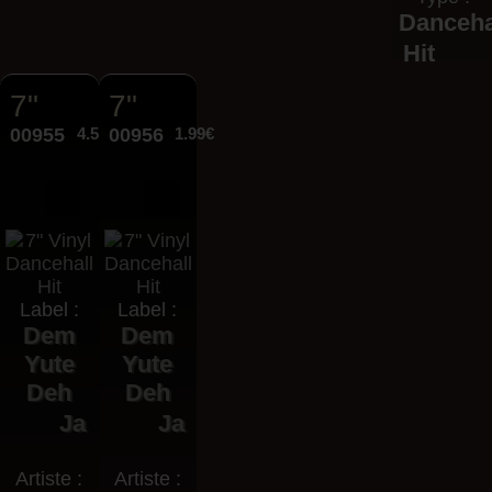
Danceha
Hit
7"
7"
00955
4.50€
00956
1.99€
Label :
Label :
Dem
Dem
Yute
Yute
Deh
Deh
Ja
Ja
Artiste :
Artiste :