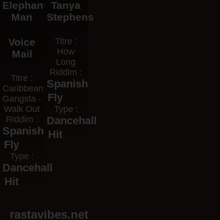
Elephant
Tanya
Man
Stephens
Voice
Titre :
How
Mail
Long
Riddim :
Titre :
Spanish
Caribbean
Fly
Gangsta -
Walk Out
Type :
Riddim :
Dancehall
Spanish
Hit
Fly
Type :
Dancehall
Hit
rastavibes.net