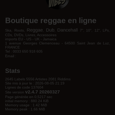
Boutique reggae en ligne
Reggae
Dub
Dancehall
Ska, Roots,
,
,
7", 10", 12", LPs,
CDs, DVDs, Livres, Accessoires
imports EU - US - UK - Jamaica
1 avenue Georges Clemenceau - 64500 Saint Jean de Luz,
FRANCE
Tel : 0033 650 918 605
Email :
Stats
2645 Labels 5556 Artistes 2081 Riddims
Site mis à jour le : 2026-08-05 21:19
Lignes de code 137604
v2.4.7 20260327
Site version
Page générée en 0,5217 sec
initial memory : 880.24 KiB
Memory usage : 1.42 MiB
Memory peak : 1.66 MiB