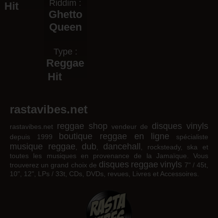
Riddim :
Hit
Ghetto
Queen
Type :
Reggae
Hit
rastavibes.net
reggae shop
disques vinyls
rastavibes.net
vendeur de
boutique reggae en ligne
depuis 1999
spécialiste
musique reggae
dub
dancehall
,
,
, rocksteady, ska et
toutes les musiques en provenance de la Jamaïque. Vous
disques
reggae
vinyls
trouverez un grand choix de
7" / 45t,
10", 12", LPs / 33t, CDs, DVDs, revues, Livres et Accessoires.