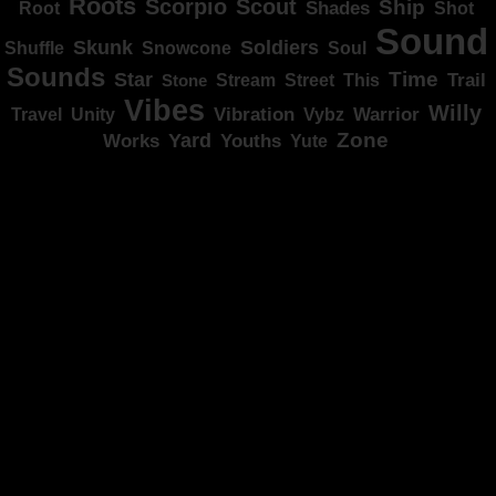
Roots
Scorpio
Scout
Ship
Shades
Root
Shot
Sound
Skunk
Soldiers
Shuffle
Snowcone
Soul
Sounds
Star
Time
Stream
Trail
Stone
Street
This
Vibes
Willy
Vibration
Unity
Warrior
Travel
Vybz
Zone
Yard
Works
Youths
Yute