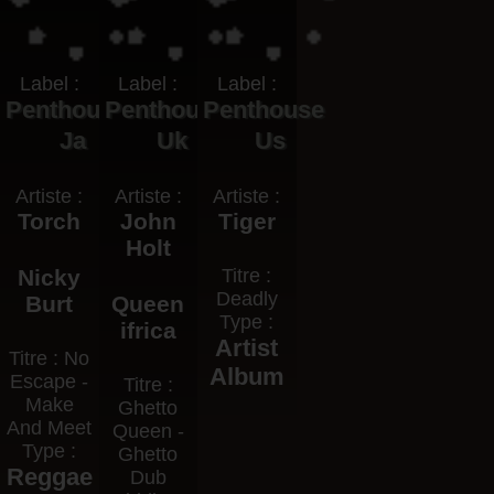
Label :
Label :
Label :
Penthouse
Penthouse
Penthouse
Ja
Uk
Us
Artiste :
Artiste :
Artiste :
Torch
John
Tiger
Holt
Nicky
Titre :
Deadly
Burt
Queen
Type :
ifrica
Artist
Titre : No
Album
Escape -
Titre :
Make
Ghetto
And Meet
Queen -
Type :
Ghetto
Reggae
Dub