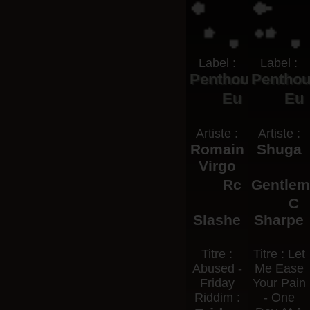
Label :
Label :
Penthouse
Pentho
Eu
Eu
Artiste :
Artiste :
Romain
Shuga
Virgo
Rc
Gentle
C
Slashe
Sharpe
Titre :
Titre : Let
Abused -
Me Ease
Friday
Your Pain
Riddim :
- One