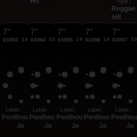
Hit
Type :
Reggae
Hit
7"
7"
7"
7"
7"
03092
3.95€
03094
3.95€
03095
3.95€
03096
3.95€
03097
3.
Label :
Label :
Label :
Label :
Label :
Penthouse
Penthouse
Penthouse
Penthouse
Pentho
Ja
Ja
Ja
Ja
Ja