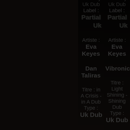
Label :
Label :
Partial
Partial
Uk
Uk
Artiste :
Artiste :
Eva
Eva
Keyes
Keyes
Dan
Vibroni
Taliras
Titre :
Light
Titre : in
Shining -
A Crisis -
Shining
in A Dub
Dub
Type :
Type :
Uk Dub
Uk Dub