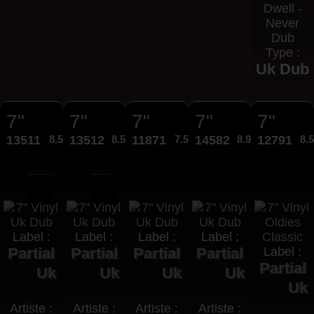
Dwell -
Never
Dub
Type :
Uk Dub
7"
7"
7"
7"
7"
13511
8.50€
13512
8.50€
11871
7.50€
14582
8.95€
12791
8.
Label :
Label :
Label :
Label :
Partial
Partial
Partial
Partial
Label :
Partial
Uk
Uk
Uk
Uk
Uk
Artiste :
Artiste :
Artiste :
Artiste :