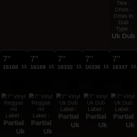
Titre :
Crisis -
Crisis in
Dub
Type :
Uk Dub
7"
7"
7"
7"
7"
16168
13.95€
16169
13.95€
16332
13.95€
16336
13.95€
16337
13
Label :
Label :
Label :
Label :
Label :
Partial
Partial
Partial
Partial
Partial
Uk
Uk
Uk
Uk
Uk