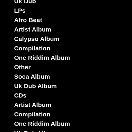
Uk Dub
LPs
Afro Beat
Artist Album
Calypso Album
Compilation
One Riddim Album
Other
Soca Album
Uk Dub Album
CDs
Artist Album
Compilation
One Riddim Album