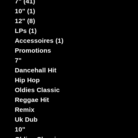
7" (41)
10" (1)
12" (8)
LPs (1)
Accessoires (1)
Promotions
7"
Dancehall Hit
Hip Hop
Oldies Classic
Reggae Hit
Remix
Uk Dub
10"