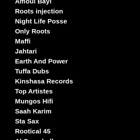
Amoul Bayi
Roots injection
Night Life Posse
Only Roots
Maffi
Jahtari
Earth And Power
Tuffa Dubs
Kinshasa Records
Top Artistes
Mungos Hifi
Saah Karim
Sta Sax
Rootical 45