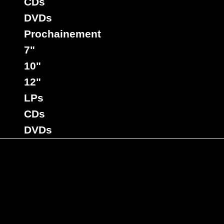
CDs
DVDs
Prochainement
7"
10"
12"
LPs
CDs
DVDs