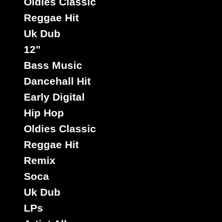
Oldies Classic
Reggae Hit
Uk Dub
12"
Bass Music
Dancehall Hit
Early Digital
Hip Hop
Oldies Classic
Reggae Hit
Remix
Soca
Uk Dub
LPs