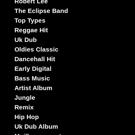
Robert Lee
The Eclipse Band
Top Types
Reggae Hit
Uk Dub
Oldies Classic
Dancehall Hit
Early Digital
Bass Music
Artist Album
Jungle
Remix
Hip Hop
Uk Dub Album