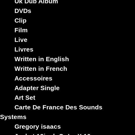
Uk Dub Album
DVDs
Clip
Film
Live
Livres
Written in English
Written in French
Accessoires
Adapter Single
Art Set
Carte De France Des Sounds
Systems
Gregory isaacs