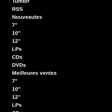
Tumblr
RSS
Nouveautes
7"
10"
12"
LPs
CDs
DVDs
Meilleures ventes
7"
10"
12"
LPs