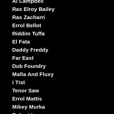
Al Campbell
Ras Elroy Bailey
Ras Zacharri
Errol Bellot
Riddim Tuffa
El Fata
Daddy Freddy
Far East
Dub Foundry
Mafia And Fluxy
i Tist
Tenor Saw
Errol Mattis
Mikey Murka