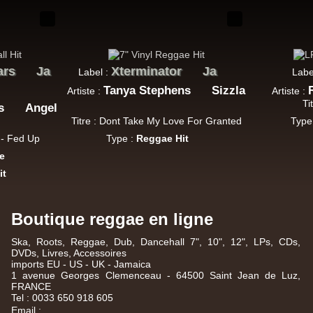
ars
Ja
Xterminator
Ja
Label :
Labe
Tanya Stephens
Sizzla
Artiste :
Artiste :
Ti
s
Angel
Titre : Dont Take My Love For Granted
Type
 - Fed Up
Type :
Reggae Hit
e
it
Boutique reggae en ligne
Ska, Roots,
Reggae
,
Dub
,
Dancehall
7", 10", 12", LPs, CDs,
DVDs, Livres, Accessoires
imports EU - US - UK - Jamaica
1 avenue Georges Clemenceau - 64500 Saint Jean de Luz,
FRANCE
Tel : 0033 650 918 605
Email :