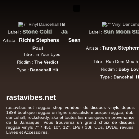
Stone Cold
Ja
Sun Moon St
Label :
Label :
Richie Stephens
Sean
Artiste :
Tanya Stephen
Paul
Artiste :
Titre : in Your Eyes
Titre : Run Dem Mouth
Riddim :
The Verdict
Riddim :
Baby Lov
Type :
Dancehall Hit
Type :
Dancehall H
rastavibes.net
rastavibes.net
reggae shop
vendeur de
disques vinyls
depuis
1999
boutique reggae en ligne
spécialiste
musique reggae
,
dub
,
dancehall
, rocksteady, ska et toutes les musiques en provenance
de la Jamaïque. Vous trouverez un grand choix de
disques
reggae
vinyls
7" / 45t, 10", 12", LPs / 33t, CDs, DVDs, revues,
Livres et Accessoires.