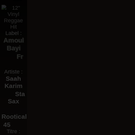
Label :
Amoul
Bayi
Fr
Artiste :
Saah
Karim
Sta
Sax
Rootical
45
Titre :