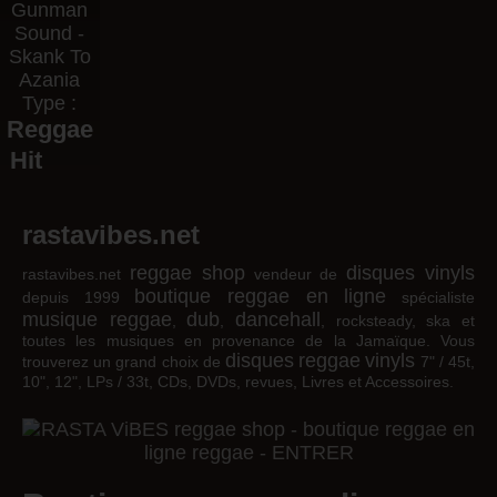
Gunman
Sound -
Skank To
Azania
Type :
Reggae
Hit
rastavibes.net
reggae shop
disques vinyls
rastavibes.net
vendeur de
boutique reggae en ligne
depuis 1999
spécialiste
musique reggae
dub
dancehall
,
,
, rocksteady, ska et
toutes les musiques en provenance de la Jamaïque. Vous
disques
reggae
vinyls
trouverez un grand choix de
7" / 45t,
10", 12", LPs / 33t, CDs, DVDs, revues, Livres et Accessoires.