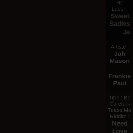
Label :
Sweet
Sadies
Ja
Artiste :
Jah
Mason
Frankie
Paul
Titre : Be
Careful -
Tease Me
Riddim :
Need
Love