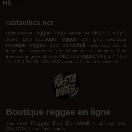
Hit
rastavibes.net
reggae shop
disques vinyls
rastavibes.net
vendeur de
boutique reggae en ligne
depuis 1999
spécialiste
musique reggae
dub
dancehall
,
,
, rocksteady, ska et
toutes les musiques en provenance de la Jamaïque. Vous
disques
reggae
vinyls
trouverez un grand choix de
7" / 45t,
10", 12", LPs / 33t, CDs, DVDs, revues, Livres et Accessoires.
Boutique reggae en ligne
Reggae
Dub
Dancehall
Ska, Roots,
,
,
7", 10", 12", LPs,
CDs, DVDs, Livres, Accessoires