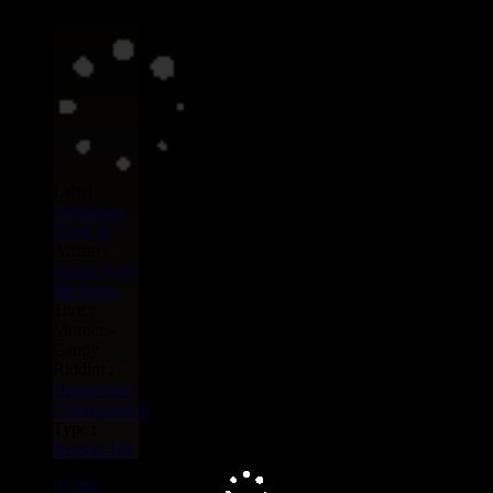
Label :
Firehouse
Crew
Ja
Artiste :
Junior Kelly
Mr Biggs
Titre :
Murder -
Candy
Riddim :
Heavenless
Entertainment
Type :
Reggae Hit
01384
7"