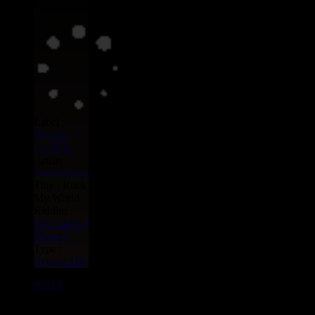
Label :
Reggae
Fever
Ja
Artiste :
Junior Kelly
Titre : Rock
My World
Riddim :
His imperial
Majesty
Type :
Reggae Hit
03515
7"
9.95€