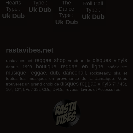
Hearts
Type :
The
Roll Call
Type :
Uk Dub
Dance
Type :
Uk Dub
Type :
Uk Dub
Uk Dub
rastavibes.net
reggae shop
disques vinyls
rastavibes.net
vendeur de
boutique reggae en ligne
depuis 1999
spécialiste
musique reggae
dub
dancehall
,
,
, rocksteady, ska et
toutes les musiques en provenance de la Jamaïque. Vous
disques
reggae
vinyls
trouverez un grand choix de
7" / 45t,
10", 12", LPs / 33t, CDs, DVDs, revues, Livres et Accessoires.