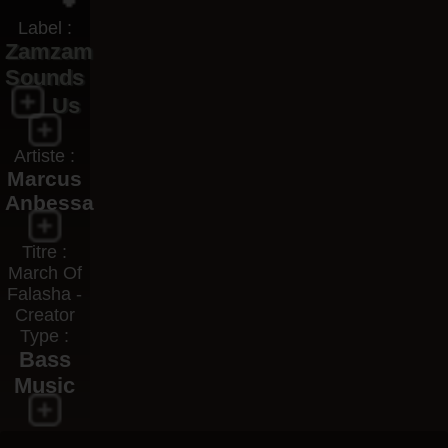
Label :
Zamzam
Sounds
Us
Artiste :
Marcus
Anbessa
Titre :
March Of
Falasha -
Creator
Type :
Bass
Music