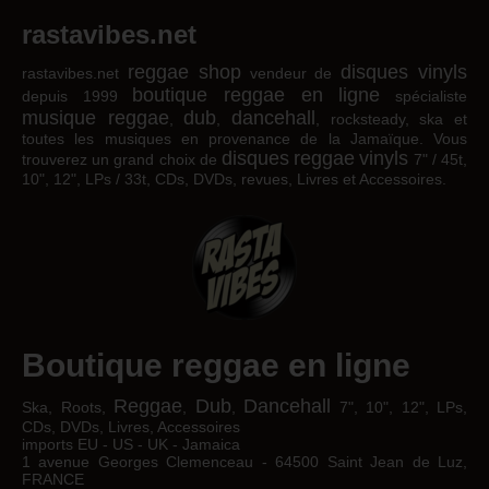
rastavibes.net
reggae shop
disques vinyls
rastavibes.net
vendeur de
boutique reggae en ligne
depuis 1999
spécialiste
musique reggae
dub
dancehall
,
,
, rocksteady, ska et
toutes les musiques en provenance de la Jamaïque. Vous
disques
reggae
vinyls
trouverez un grand choix de
7" / 45t,
10", 12", LPs / 33t, CDs, DVDs, revues, Livres et Accessoires.
Boutique reggae en ligne
Reggae
Dub
Dancehall
Ska, Roots,
,
,
7", 10", 12", LPs,
CDs, DVDs, Livres, Accessoires
imports EU - US - UK - Jamaica
1 avenue Georges Clemenceau - 64500 Saint Jean de Luz,
FRANCE