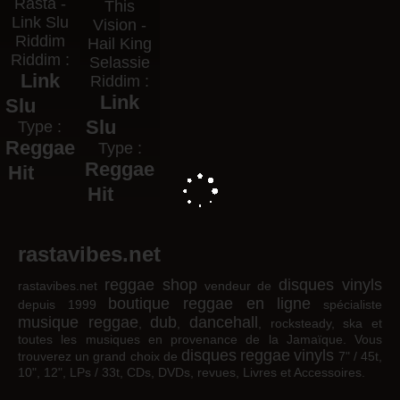
Rasta -
This
Link Slu
Vision -
Riddim
Hail King
Riddim :
Selassie
Link
Riddim :
Link
Slu
Slu
Type :
Reggae
Type :
Reggae
Hit
Hit
rastavibes.net
reggae shop
disques vinyls
rastavibes.net
vendeur de
boutique reggae en ligne
depuis 1999
spécialiste
musique reggae
dub
dancehall
,
,
, rocksteady, ska et
toutes les musiques en provenance de la Jamaïque. Vous
disques
reggae
vinyls
trouverez un grand choix de
7" / 45t,
10", 12", LPs / 33t, CDs, DVDs, revues, Livres et Accessoires.