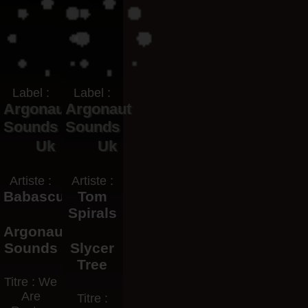
Label :
Label :
Argonaut
Argonaut
Sounds
Sounds
Uk
Uk
Artiste :
Artiste :
Babascum
Tom
Spirals
Argonaut
Sounds
Slycer
Tree
Titre : We
Are
Titre :