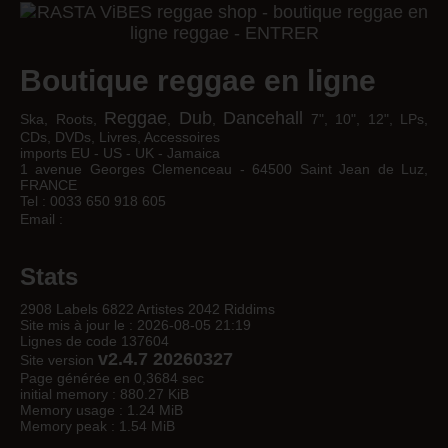
Boutique reggae en ligne
Reggae
Dub
Dancehall
Ska, Roots,
,
,
7", 10", 12", LPs,
CDs, DVDs, Livres, Accessoires
imports EU - US - UK - Jamaica
1 avenue Georges Clemenceau - 64500 Saint Jean de Luz,
FRANCE
Tel : 0033 650 918 605
Email :
Stats
2908 Labels 6822 Artistes 2042 Riddims
Site mis à jour le : 2026-08-05 21:19
Lignes de code 137604
v2.4.7 20260327
Site version
Page générée en 0,3684 sec
initial memory : 880.27 KiB
Memory usage : 1.24 MiB
Memory peak : 1.54 MiB