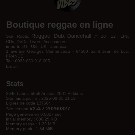
Boutique reggae en ligne
Reggae
Dub
Dancehall
Ska, Roots,
,
,
7", 10", 12", LPs,
CDs, DVDs, Livres, Accessoires
imports EU - US - UK - Jamaica
1 avenue Georges Clemenceau - 64500 Saint Jean de Luz,
FRANCE
Tel : 0033 650 918 605
Email :
Stats
2645 Labels 5556 Artistes 2081 Riddims
Site mis à jour le : 2026-08-05 21:19
Lignes de code 137604
v2.4.7 20260327
Site version
Page générée en 0,5027 sec
initial memory : 880.29 KiB
Memory usage : 1.29 MiB
Memory peak : 1.54 MiB