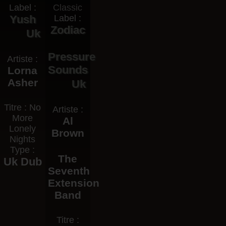
Label :
Yush
Label :
Zodiac
Uk
Pressure
Artiste :
Sounds
Lorna
Asher
Uk
Titre : No
Artiste :
More
Al
Lonely
Brown
Nights
Type :
The
Uk Dub
Seventh
Extension
Band
Titre :