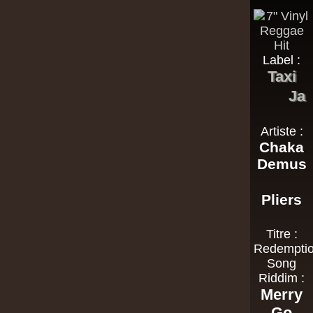
Label :
Taxi
Ja
Artiste :
Chaka
Demus
Pliers
Titre :
Redempti
Song
Riddim :
Merry
Go