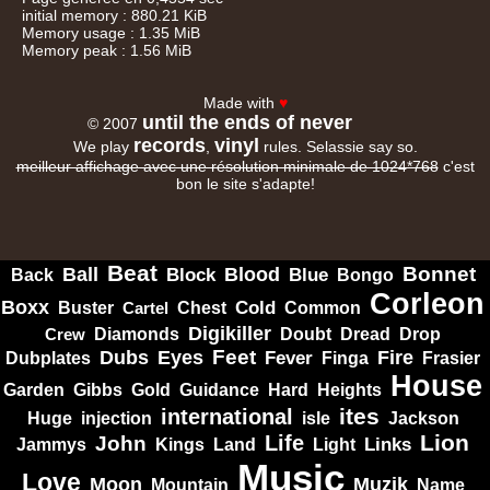
initial memory : 880.21 KiB
Memory usage : 1.35 MiB
Memory peak : 1.56 MiB
Made with
♥
until the ends of never
© 2007
records
vinyl
We play
,
rules. Selassie say so.
meilleur affichage avec une résolution minimale de 1024*768
c'est
bon le site s'adapte!
Beat
Bonnet
Ball
Block
Blood
Blue
Bongo
Back
Corleon
Boxx
Cold
Common
Buster
Cartel
Chest
Digikiller
Crew
Diamonds
Doubt
Dread
Drop
Dubs
Feet
Fire
Eyes
Dubplates
Fever
Finga
Frasier
House
Garden
Gibbs
Hard
Heights
Gold
Guidance
ites
international
Huge
isle
injection
Jackson
Lion
Life
John
Jammys
Kings
Links
Land
Light
Music
Love
Muzik
Moon
Mountain
Name