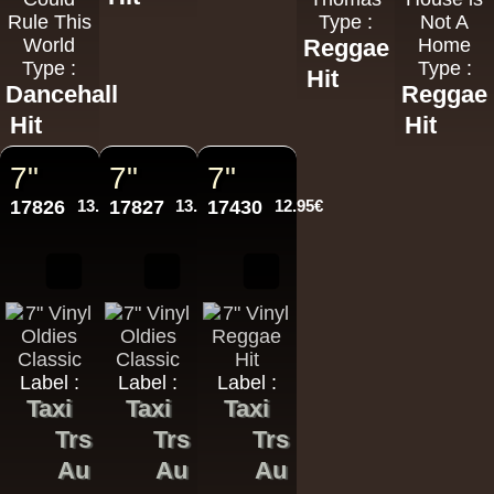
Rule This
Type :
Not A
World
Reggae
Home
Type :
Type :
Hit
Dancehall
Reggae
Hit
Hit
7"
7"
7"
17826
13.95€
17827
13.95€
17430
12.95€
Label :
Label :
Label :
Taxi
Taxi
Taxi
Trs
Trs
Trs
Au
Au
Au