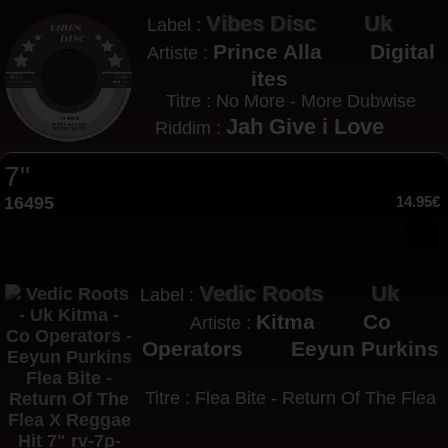
Vibes Disc
Uk
Label :
Prince Alla
Digital
Artiste :
ites
Titre : No More - More Dubwise
Jah Give i Love
Riddim :
7"
16495
14.95€
Vedic Roots
Uk
Label :
Kitma
Co
Artiste :
Operators
Eeyun Purkins
Titre : Flea Bite - Return Of The Flea