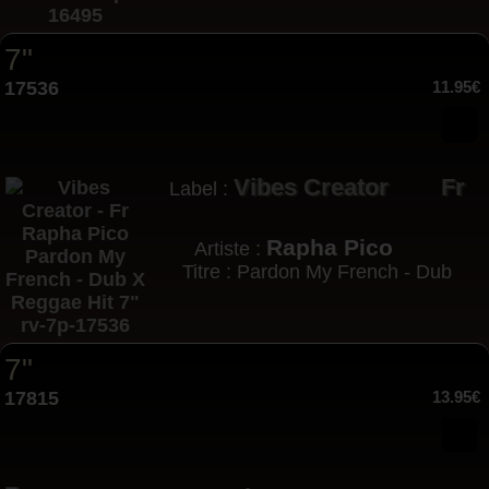
7"
17536
11.95€
Vibes Creator
Fr
Label :
Rapha Pico
Artiste :
Titre : Pardon My French - Dub
7"
17815
13.95€