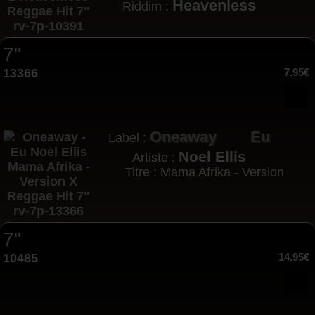
Heavenless
Riddim :
7"
13366
7.95€
Oneaway
Eu
Label :
Noel Ellis
Artiste :
Titre : Mama Afrika - Version
7"
10485
14.95€