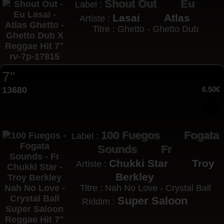
Shout Out
Eu
Label :
Lasai
Atlas
Artiste :
Titre : Ghetto - Ghetto Dub
7"
13680
6.50€
100 Fuegos
Fogata
Label :
Sounds
Fr
Chukki Star
Troy
Artiste :
Berkley
Titre : Nah No Love - Crystal Ball
Super Saloon
Riddim :