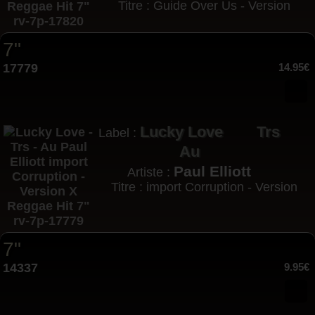
Titre : Guide Over Us - Version
7"
17779
14.95€
Lucky Love
Trs
Label :
Au
Paul Elliott
Artiste :
Titre : import Corruption - Version
7"
14337
9.95€