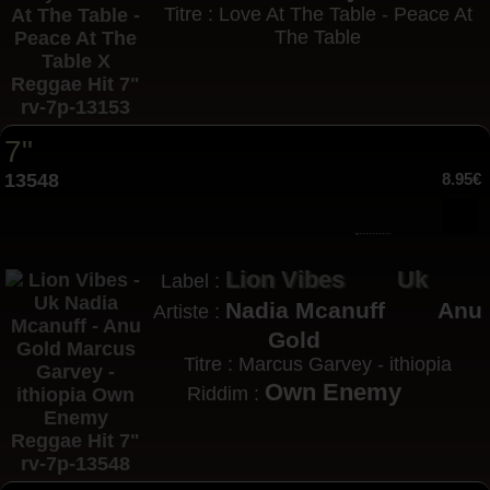
Titre : Love At The Table - Peace At
The Table
7"
13548
8.95€
Lion Vibes
Uk
Label :
Nadia Mcanuff
Anu
Artiste :
Gold
Titre : Marcus Garvey - ithiopia
Own Enemy
Riddim :