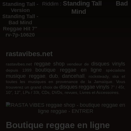
Standing Tall
Bad
Riddim :
Mind
rastavibes.net
reggae shop
disques vinyls
rastavibes.net
vendeur de
boutique reggae en ligne
depuis 1999
spécialiste
musique reggae
dub
dancehall
,
,
, rocksteady, ska et
toutes les musiques en provenance de la Jamaïque. Vous
disques
reggae
vinyls
trouverez un grand choix de
7" / 45t,
10", 12", LPs / 33t, CDs, DVDs, revues, Livres et Accessoires.
Boutique reggae en ligne