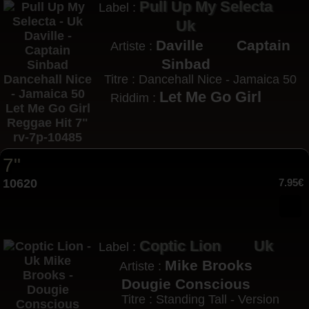
Pull Up My Selecta
Label :
Uk
Daville
Captain
Artiste :
Sinbad
Titre : Dancehall Nice - Jamaica 50
Let Me Go Girl
Riddim :
7"
10620
7.95€
Coptic Lion
Uk
Label :
Mike Brooks
Artiste :
Dougie Conscious
Titre : Standing Tall - Version