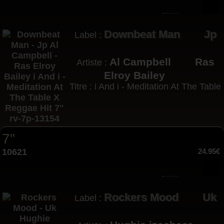
Downbeat Man
Jp
Label :
Al Campbell
Ras
Artiste :
Elroy Bailey
Titre : i And i - Meditation At The Table
7"
10621
24.95€
Rockers Mood
Uk
Label :