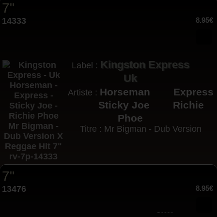
7"
14333
8.95€
Kingston Express
Label :
Uk
Horseman
Express
Artiste :
Sticky Joe
Richie
Phoe
Titre : Mr Bigman - Dub Version
7"
13476
8.95€