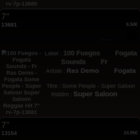
7"
13681
6.50€
100 Fuegos
Fogata
Label :
Sounds
Fr
Ras Demo
Fogata
Artiste :
Titre : Some People - Super Saloon
Super Saloon
Riddim :
7"
13154
24.95€