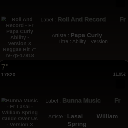
Roll And Record
Fr
Label :
Papa Curly
Artiste :
Titre : Ability - Version
7"
17820
11.95€
Bunna Music
Fr
Label :
Lasai
William
Artiste :
Spring