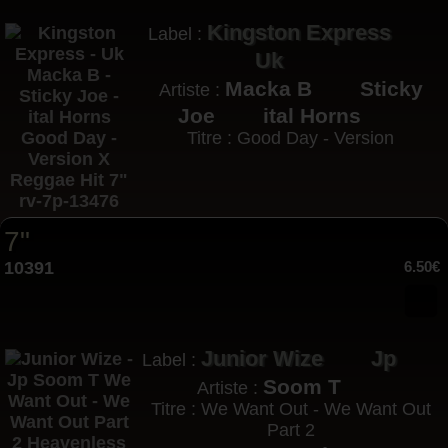
Kingston Express
Label :
Uk
Macka B
Sticky
Artiste :
Joe
ital Horns
Titre : Good Day - Version
7"
10391
6.50€
Junior Wize
Jp
Label :
Soom T
Artiste :
Titre : We Want Out - We Want Out
Part 2