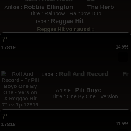
Robbie Ellington
The Herb
Artiste :
Titre : Rainbow - Rainbow Dub
Reggae Hit
Type :
Reggae Hit voir aussi :
7"
17819
14.95€
Roll And Record
Fr
Label :
Pili Boyo
Artiste :
Titre : One By One - Version
7"
17818
17.95€