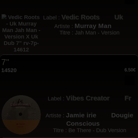
Vedic Roots
Uk
Label :
Murray Man
Artiste :
Titre : Jah Man - Version
7"
14520
6.50€
Vibes Creator
Fr
Label :
Jamie irie
Dougie
Artiste :
Conscious
Titre : Be There - Dub Version