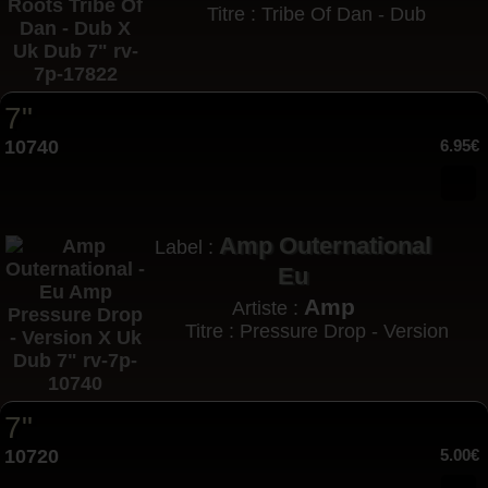
Titre : Tribe Of Dan - Dub
7"
10740
6.95€
Amp Outernational
Label :
Eu
Amp
Artiste :
Titre : Pressure Drop - Version
7"
10720
5.00€