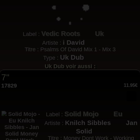
Vedic Roots
Uk
Label :
i David
Artiste :
Titre : Psalms Of David Mix 1 - Mix 3
Uk Dub
Type :
Uk Dub voir aussi :
7"
17829
11.95€
Solid Mojo
Eu
Label :
Knilch Sibbles
Jan
Artiste :
Solid
Titre : Money Dont Work - Working