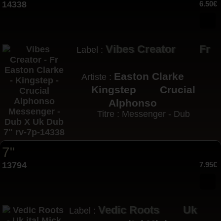
14338
6.50€
Vibes Creator
Fr
Label :
Easton Clarke
Artiste :
Kingstep
Crucial
Alphonso
Titre : Messenger - Dub
7"
13794
7.95€
Vedic Roots
Uk
Label :