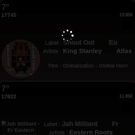
7"
17745
13.95€
Shout Out
Eu
Label :
King Stanley
Atlas
Artiste :
Titre : Globalization - Global Horn
7"
17822
11.95€
Jah Militant
Fr
Label :
Eastern Roots
Artiste :