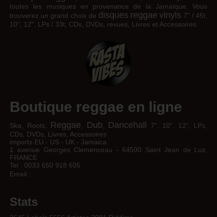
toutes les musiques en provenance de la Jamaïque. Vous
disques
reggae
vinyls
trouverez un grand choix de
7" / 45t,
10", 12", LPs / 33t, CDs, DVDs, revues, Livres et Accessoires.
Boutique reggae en ligne
Reggae
Dub
Dancehall
Ska, Roots,
,
,
7", 10", 12", LPs,
CDs, DVDs, Livres, Accessoires
imports EU - US - UK - Jamaica
1 avenue Georges Clemenceau - 64500 Saint Jean de Luz,
FRANCE
Tel : 0033 650 918 605
Email :
Stats