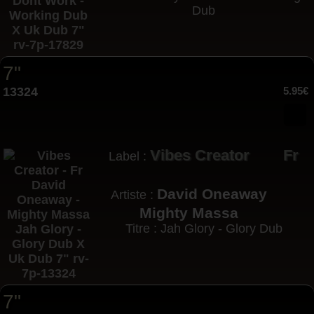
Dub
7"
13324
5.95€
Vibes Creator
Fr
Label :
David Oneaway
Artiste :
Mighty Massa
Titre : Jah Glory - Glory Dub
7"