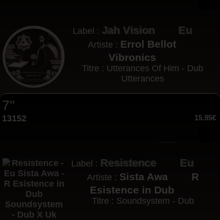
Jah Vision
Eu
Label :
Errol Bellot
Artiste :
Vibronics
Titre : Utterances Of Him - Dub
Utterances
7"
13152
15.95€
Resistence
Eu
Label :
Sista Awa
R
Artiste :
Esistence in Dub
Titre : Soundsystem - Dub