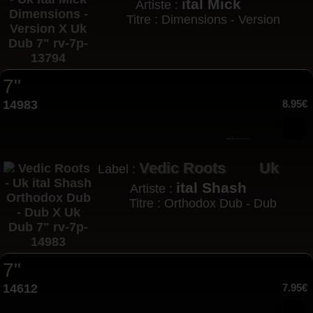
ital Mick
Artiste :
Titre : Dimensions - Version
7"
14983
8.95€
Vedic Roots
Uk
Label :
ital Shash
Artiste :
Titre : Orthodox Dub - Dub
7"
14612
7.95€