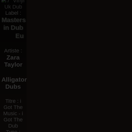
Label :
Masters
in Dub
Eu
Artiste :
Zara
Taylor
Alligator
Dubs
Titre : i
Got The
Music - i
Got The
Dub