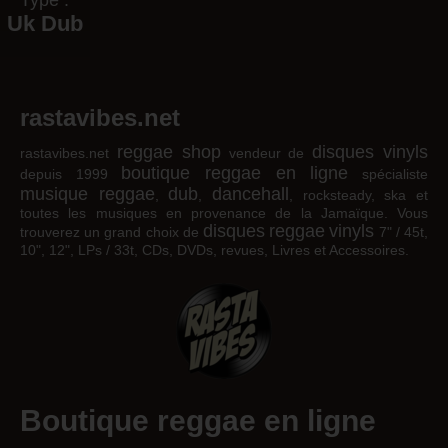
Type :
Uk Dub
rastavibes.net
reggae shop
disques vinyls
rastavibes.net
vendeur de
boutique reggae en ligne
depuis 1999
spécialiste
musique reggae
dub
dancehall
,
,
, rocksteady, ska et
toutes les musiques en provenance de la Jamaïque. Vous
disques
reggae
vinyls
trouverez un grand choix de
7" / 45t,
10", 12", LPs / 33t, CDs, DVDs, revues, Livres et Accessoires.
Boutique reggae en ligne