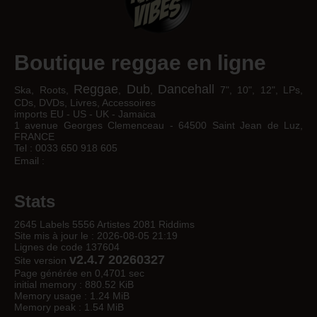
Boutique reggae en ligne
Reggae
Dub
Dancehall
Ska, Roots,
,
,
7", 10", 12", LPs,
CDs, DVDs, Livres, Accessoires
imports EU - US - UK - Jamaica
1 avenue Georges Clemenceau - 64500 Saint Jean de Luz,
FRANCE
Tel : 0033 650 918 605
Email :
Stats
2645 Labels 5556 Artistes 2081 Riddims
Site mis à jour le : 2026-08-05 21:19
Lignes de code 137604
v2.4.7 20260327
Site version
Page générée en 0,4701 sec
initial memory : 880.52 KiB
Memory usage : 1.24 MiB
Memory peak : 1.54 MiB