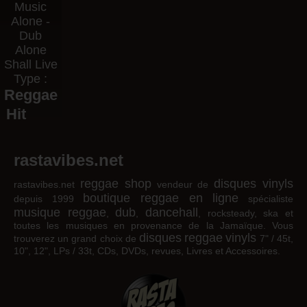
Music
Alone -
Dub
Alone
Shall Live
Type :
Reggae
Hit
rastavibes.net
reggae shop
disques vinyls
rastavibes.net
vendeur de
boutique reggae en ligne
depuis 1999
spécialiste
musique reggae
dub
dancehall
,
,
, rocksteady, ska et
toutes les musiques en provenance de la Jamaïque. Vous
disques
reggae
vinyls
trouverez un grand choix de
7" / 45t,
10", 12", LPs / 33t, CDs, DVDs, revues, Livres et Accessoires.