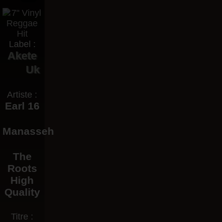
Label :
Akete
Uk
Artiste :
Earl 16
Manasseh
The
Roots
High
Quality
Titre :