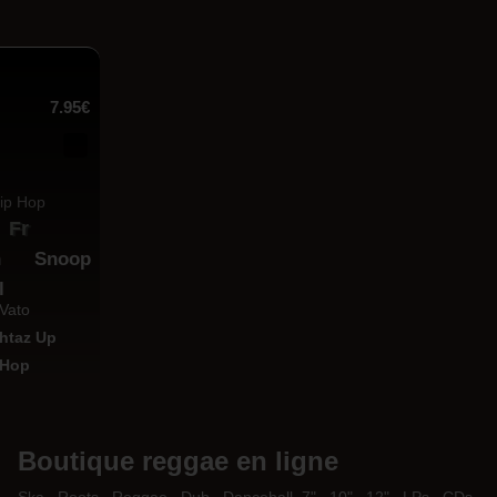
7.95€
Fr
n
Snoop
l
 Vato
htaz Up
 Hop
Boutique reggae en ligne