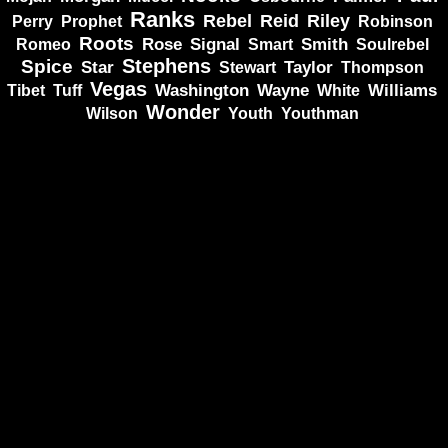
Ranks
Rebel
Reid
Riley
Perry
Prophet
Robinson
Roots
Rose
Signal
Smith
Romeo
Smart
Soulrebel
Spice
Stephens
Star
Taylor
Thompson
Stewart
Vegas
Washington
Wayne
Tibet
Tuff
White
Williams
Wonder
Youth
Wilson
Youthman