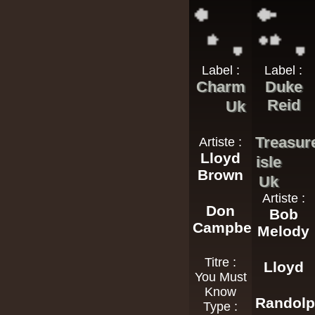
Label :
Label :
Charm
Duke
Reid
Uk
Treasur
Artiste :
Lloyd
isle
Brown
Uk
Artiste :
Don
Bob
Campbell
Melody
Titre :
Lloyd
You Must
Know
Randol
Type :