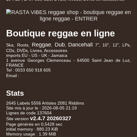
Boutique reggae en ligne
Reggae
Dub
Dancehall
Ska, Roots,
,
,
7", 10", 12", LPs,
CDs, DVDs, Livres, Accessoires
imports EU - US - UK - Jamaica
1 avenue Georges Clemenceau - 64500 Saint Jean de Luz,
FRANCE
Tel : 0033 650 918 605
Email :
Stats
2645 Labels 5556 Artistes 2081 Riddims
Site mis à jour le : 2026-08-05 21:19
Lignes de code 137604
v2.4.7 20260327
Site version
Page générée en 0,5428 sec
initial memory : 880.23 KiB
Memory usage : 1.39 MiB