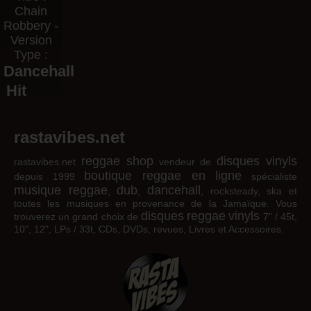
Chain
Robbery -
Version
Type :
Dancehall
Hit
rastavibes.net
reggae shop
disques vinyls
rastavibes.net
vendeur de
boutique reggae en ligne
depuis 1999
spécialiste
musique reggae
dub
dancehall
,
,
, rocksteady, ska et
toutes les musiques en provenance de la Jamaïque. Vous
disques
reggae
vinyls
trouverez un grand choix de
7" / 45t,
10", 12", LPs / 33t, CDs, DVDs, revues, Livres et Accessoires.