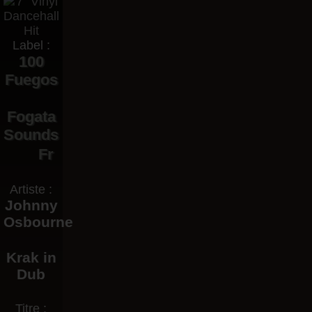
Label :
100
Fuegos
Fogata
Sounds
Fr
Artiste :
Johnny
Osbourne
Krak in
Dub
Titre :