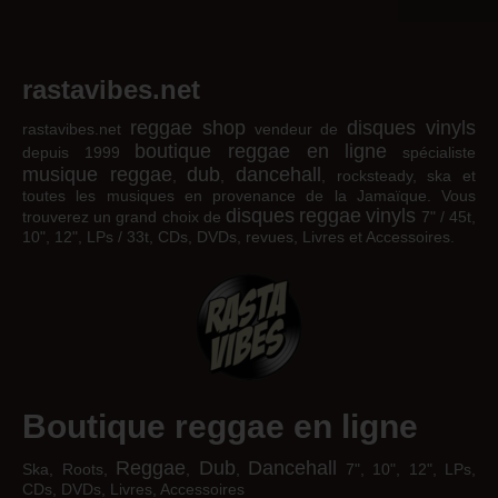
rastavibes.net
reggae shop
disques vinyls
rastavibes.net
vendeur de
boutique reggae en ligne
depuis 1999
spécialiste
musique reggae
dub
dancehall
,
,
, rocksteady, ska et
toutes les musiques en provenance de la Jamaïque. Vous
disques
reggae
vinyls
trouverez un grand choix de
7" / 45t,
10", 12", LPs / 33t, CDs, DVDs, revues, Livres et Accessoires.
Boutique reggae en ligne
Reggae
Dub
Dancehall
Ska, Roots,
,
,
7", 10", 12", LPs,
CDs, DVDs, Livres, Accessoires