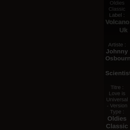
Label :
Volcano
Uk
Artiste :
Johnny
Osbour
Scientis
Titre :
Love is
Universal
- Version
Type :
Oldies
Classic