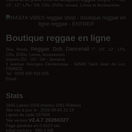
10", 12", LPs / 33t, CDs, DVDs, revues, Livres et Accessoires.
Boutique reggae en ligne
Reggae
Dub
Dancehall
Ska, Roots,
,
,
7", 10", 12", LPs,
CDs, DVDs, Livres, Accessoires
imports EU - US - UK - Jamaica
1 avenue Georges Clemenceau - 64500 Saint Jean de Luz,
FRANCE
Tel : 0033 650 918 605
Email :
Stats
2645 Labels 5556 Artistes 2081 Riddims
Site mis à jour le : 2026-08-05 21:19
Lignes de code 137604
v2.4.7 20260327
Site version
Page générée en 0,4313 sec
initial memory : 880.4 KiB