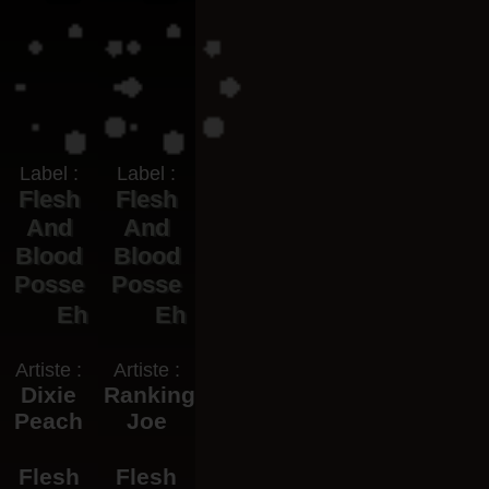
Label :
Label :
Flesh
Flesh
And
And
Blood
Blood
Posse
Posse
Eh
Eh
Artiste :
Artiste :
Dixie
Ranking
Peach
Joe
Flesh
Flesh