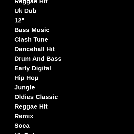
Reggae Hit
Uk Dub
12"
Bass Music
Clash Tune
Dancehall Hit
Drum And Bass
Early Digital
Hip Hop
Jungle
Oldies Classic
Reggae Hit
Remix
Soca