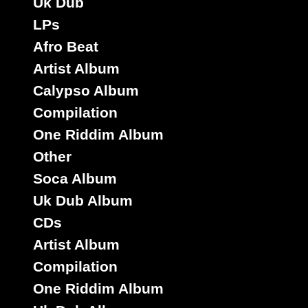
Uk Dub
LPs
Afro Beat
Artist Album
Calypso Album
Compilation
One Riddim Album
Other
Soca Album
Uk Dub Album
CDs
Artist Album
Compilation
One Riddim Album