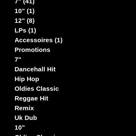
7" (41)
10" (1)
12" (8)
LPs (1)
Accessoires (1)
Promotions
7"
Dancehall Hit
Hip Hop
Oldies Classic
Reggae Hit
Remix
Uk Dub
10"