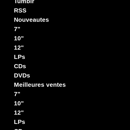
Tumblr
RSS
Nouveautes
7"
10"
12"
LPs
CDs
DVDs
Meilleures ventes
7"
10"
12"
LPs