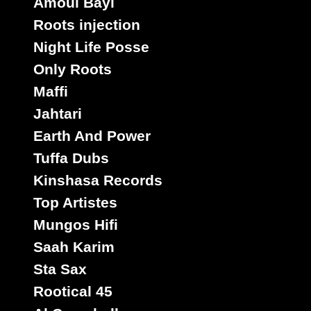
Amoul Bayi
Roots injection
Night Life Posse
Only Roots
Maffi
Jahtari
Earth And Power
Tuffa Dubs
Kinshasa Records
Top Artistes
Mungos Hifi
Saah Karim
Sta Sax
Rootical 45