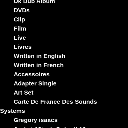
Uk Dub Album
DVDs
Clip
Film
Live
Livres
Written in English
Written in French
Accessoires
Adapter Single
Art Set
Carte De France Des Sounds
Systems
Gregory isaacs