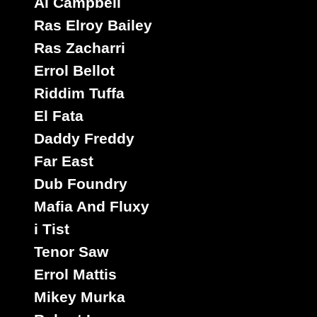
Al Campbell
Ras Elroy Bailey
Ras Zacharri
Errol Bellot
Riddim Tuffa
El Fata
Daddy Freddy
Far East
Dub Foundry
Mafia And Fluxy
i Tist
Tenor Saw
Errol Mattis
Mikey Murka