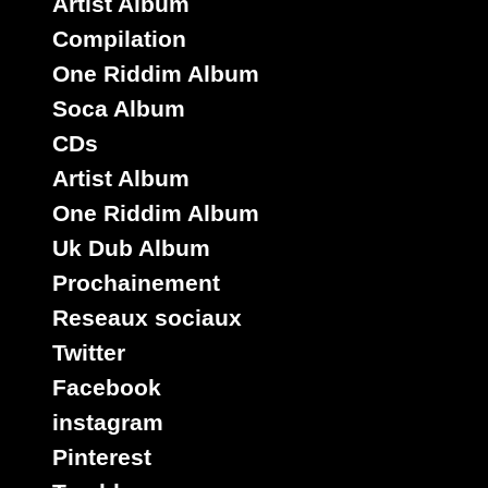
Artist Album
Compilation
One Riddim Album
Soca Album
CDs
Artist Album
One Riddim Album
Uk Dub Album
Prochainement
Reseaux sociaux
Twitter
Facebook
instagram
Pinterest