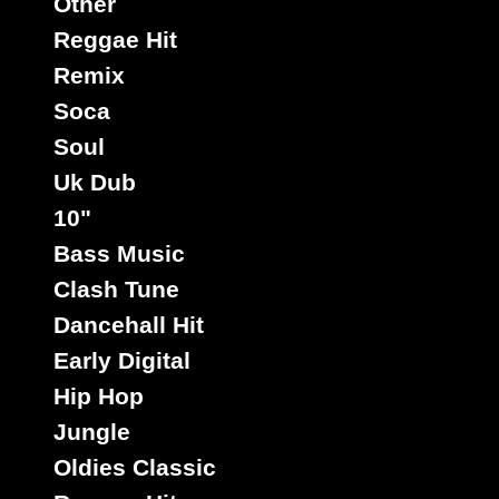
Other
Reggae Hit
Remix
Soca
Soul
Uk Dub
10"
Bass Music
Clash Tune
Dancehall Hit
Early Digital
Hip Hop
Jungle
Oldies Classic