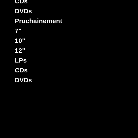
CDs
DVDs
Prochainement
7"
10"
12"
LPs
CDs
DVDs