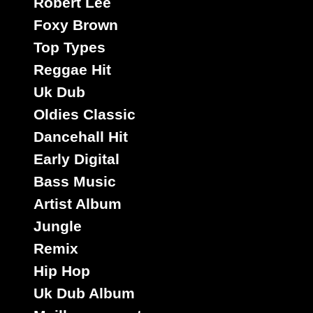
Robert Lee
Foxy Brown
Top Types
Reggae Hit
Uk Dub
Oldies Classic
Dancehall Hit
Early Digital
Bass Music
Artist Album
Jungle
Remix
Hip Hop
Uk Dub Album