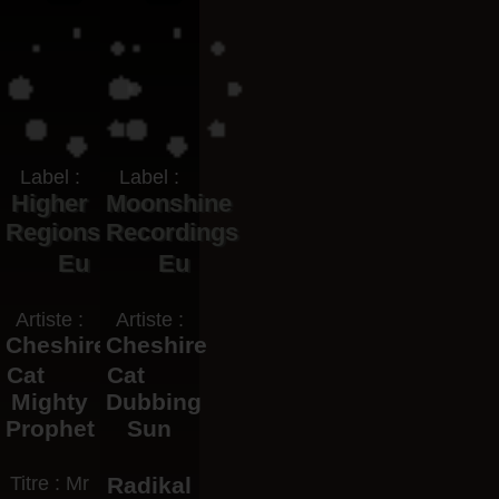
Label :
Label :
Higher
Moonshine
Regions
Recordings
Eu
Eu
Artiste :
Artiste :
Cheshire
Cheshire
Cat
Cat
Mighty
Dubbing
Prophet
Sun
Titre : Mr
Radikal