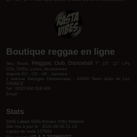
Boutique reggae en ligne
Reggae
Dub
Dancehall
Ska, Roots,
,
,
7", 10", 12", LPs,
CDs, DVDs, Livres, Accessoires
imports EU - US - UK - Jamaica
1 avenue Georges Clemenceau - 64500 Saint Jean de Luz,
FRANCE
Tel : 0033 650 918 605
Email :
Stats
2645 Labels 5556 Artistes 2081 Riddims
Site mis à jour le : 2026-08-05 21:19
Lignes de code 137604
v2.4.7 20260327