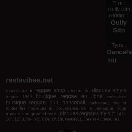
Titre :
Gully Sitn
Riddim :
Gully
Sitn
Type :
Danceha
Hit
rastavibes.net
reggae shop
disques vinyls
rastavibes.net
vendeur de
boutique reggae en ligne
depuis 1999
spécialiste
musique reggae
dub
dancehall
,
,
, rocksteady, ska et
toutes les musiques en provenance de la Jamaïque. Vous
disques
reggae
vinyls
trouverez un grand choix de
7" / 45t,
10", 12", LPs / 33t, CDs, DVDs, revues, Livres et Accessoires.