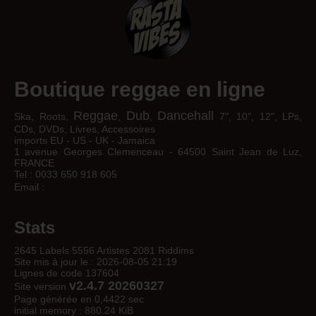
Boutique reggae en ligne
Reggae
Dub
Dancehall
Ska, Roots,
,
,
7", 10", 12", LPs,
CDs, DVDs, Livres, Accessoires
imports EU - US - UK - Jamaica
1 avenue Georges Clemenceau - 64500 Saint Jean de Luz,
FRANCE
Tel : 0033 650 918 605
Email :
Stats
2645 Labels 5556 Artistes 2081 Riddims
Site mis à jour le : 2026-08-05 21:19
Lignes de code 137604
v2.4.7 20260327
Site version
Page générée en 0,4422 sec
initial memory : 880.24 KiB