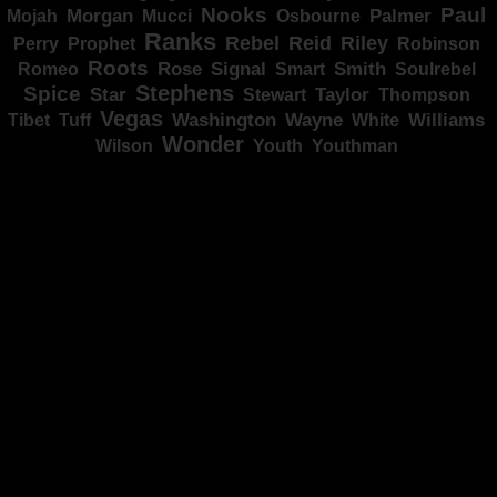
Nooks
Paul
Palmer
Mojah
Morgan
Mucci
Osbourne
Ranks
Rebel
Reid
Riley
Perry
Prophet
Robinson
Roots
Rose
Signal
Smith
Romeo
Smart
Soulrebel
Spice
Stephens
Star
Taylor
Thompson
Stewart
Vegas
Washington
Wayne
Tibet
Tuff
White
Williams
Wonder
Youth
Wilson
Youthman