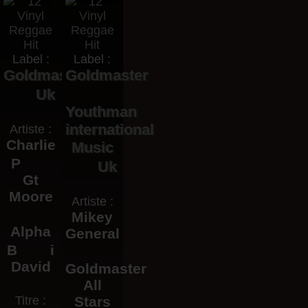
Label :
Label :
Goldmaster
Goldmaster
Uk
Youthman
international
Artiste :
Charlie
Music
P
Uk
Gt
Moore
Artiste :
Mikey
Alpha
General
B
i
David
Goldmaster
All
Titre :
Stars