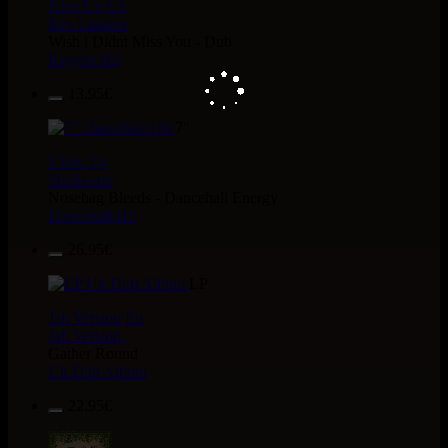
Nice Up
Uk
Eva Lazarus
Wish i Didnt Miss You - Dub
Reggae Hit
13.95€
7"
Uluru
Eu
Suckaside
Nosebag Bleeds - Dancehall Energy
Dancehall Hit
26.95€
LP
Jah Version
Eu
Jah Version
Gather Round
Uk Dub Album
22.95€