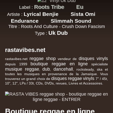
Roots Tribe
Eu
Label :
Lyrical Benjie
Sista Omi
Artiste :
Endurance
Slimmah Sound
Titre : Roots And Culture - Crush Down Fascism
Uk Dub
Type :
rastavibes.net
reggae shop
disques vinyls
rastavibes.net
vendeur de
boutique reggae en ligne
depuis 1999
spécialiste
musique reggae
dub
dancehall
,
,
, rocksteady, ska et
toutes les musiques en provenance de la Jamaïque. Vous
disques
reggae
vinyls
trouverez un grand choix de
7" / 45t,
10", 12", LPs / 33t, CDs, DVDs, revues, Livres et Accessoires.
Boutique reggae en ligne