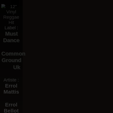
Label :
Must
Dance
Common
Ground
Uk
Artiste :
Errol
Mattis
Errol
Bellot