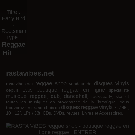
Titre :
Early Bird
-
Rootsman
Type :
Reggae
Hit
rastavibes.net
reggae shop
disques vinyls
rastavibes.net
vendeur de
boutique reggae en ligne
depuis 1999
spécialiste
musique reggae
dub
dancehall
,
,
, rocksteady, ska et
toutes les musiques en provenance de la Jamaïque. Vous
disques
reggae
vinyls
trouverez un grand choix de
7" / 45t,
10", 12", LPs / 33t, CDs, DVDs, revues, Livres et Accessoires.