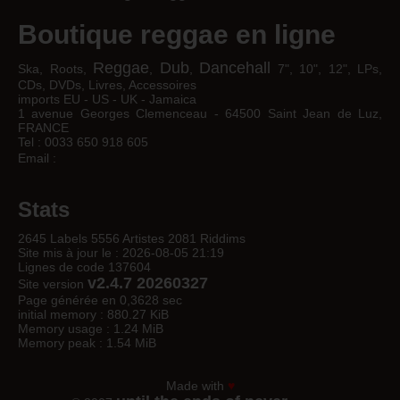
Boutique reggae en ligne
Reggae
Dub
Dancehall
Ska, Roots,
,
,
7", 10", 12", LPs,
CDs, DVDs, Livres, Accessoires
imports EU - US - UK - Jamaica
1 avenue Georges Clemenceau - 64500 Saint Jean de Luz,
FRANCE
Tel : 0033 650 918 605
Email :
Stats
2645 Labels 5556 Artistes 2081 Riddims
Site mis à jour le : 2026-08-05 21:19
Lignes de code 137604
v2.4.7 20260327
Site version
Page générée en 0,3628 sec
initial memory : 880.27 KiB
Memory usage : 1.24 MiB
Memory peak : 1.54 MiB
Made with
♥