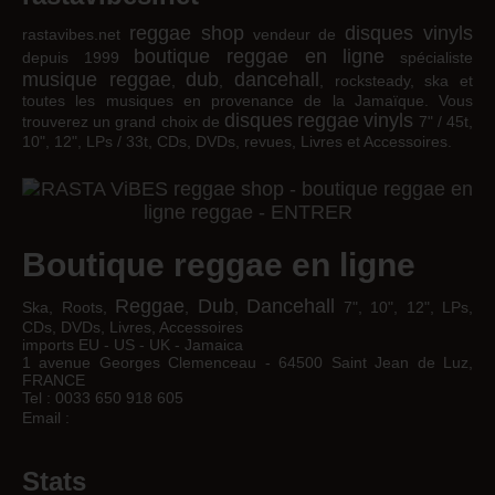
reggae shop
disques vinyls
rastavibes.net
vendeur de
boutique reggae en ligne
depuis 1999
spécialiste
musique reggae
dub
dancehall
,
,
, rocksteady, ska et
toutes les musiques en provenance de la Jamaïque. Vous
disques
reggae
vinyls
trouverez un grand choix de
7" / 45t,
10", 12", LPs / 33t, CDs, DVDs, revues, Livres et Accessoires.
Boutique reggae en ligne
Reggae
Dub
Dancehall
Ska, Roots,
,
,
7", 10", 12", LPs,
CDs, DVDs, Livres, Accessoires
imports EU - US - UK - Jamaica
1 avenue Georges Clemenceau - 64500 Saint Jean de Luz,
FRANCE
Tel : 0033 650 918 605
Email :
Stats