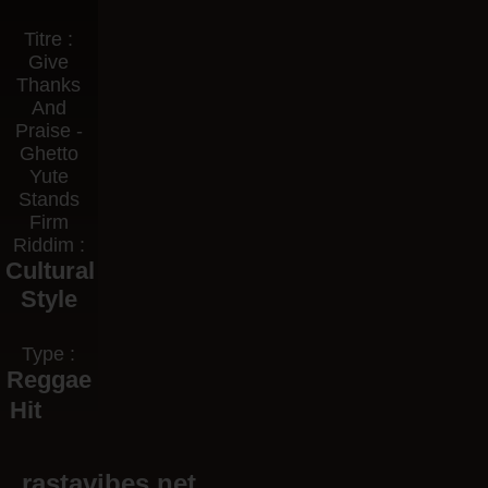
Titre :
Give
Thanks
And
Praise -
Ghetto
Yute
Stands
Firm
Riddim :
Cultural
Style
Type :
Reggae
Hit
rastavibes.net