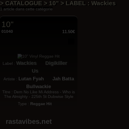
> CATALOGUE > 10" > LABEL : Wackies
1 article dans cette catégorie
10"
01040
11.50€
Wackies
Digikiller
Label :
Us
Lutan Fyah
Jah Batta
Artiste :
Bullwackie
Titre : Dem No Like Mi Address - Who is
The Almighty - 225th St Dubwise Style
Type :
Reggae Hit
rastavibes.net