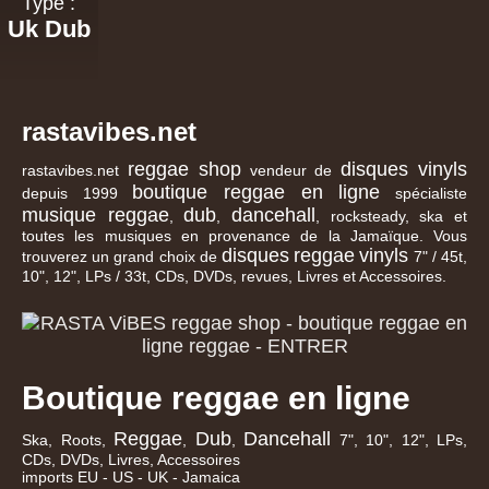
Type :
Uk Dub
rastavibes.net
reggae shop
disques vinyls
rastavibes.net
vendeur de
boutique reggae en ligne
depuis 1999
spécialiste
musique reggae
dub
dancehall
,
,
, rocksteady, ska et
toutes les musiques en provenance de la Jamaïque. Vous
disques
reggae
vinyls
trouverez un grand choix de
7" / 45t,
10", 12", LPs / 33t, CDs, DVDs, revues, Livres et Accessoires.
Boutique reggae en ligne
Reggae
Dub
Dancehall
Ska, Roots,
,
,
7", 10", 12", LPs,
CDs, DVDs, Livres, Accessoires
imports EU - US - UK - Jamaica