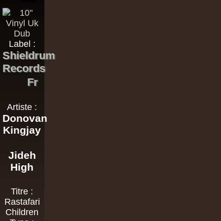
Label :
Shieldrum
Records
Fr
Artiste :
Donovan
Kingjay
Jideh
High
Titre :
Rastafari
Children