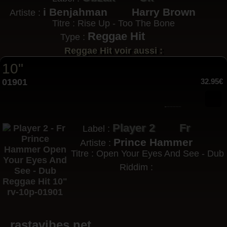
i Benjahman
Harry Brown
Artiste :
Titre : Rise Up - Too The Bone
Reggae Hit
Type :
Reggae Hit voir aussi :
10"
01901
32.95€
Player 2
Fr
Label :
Prince Hammer
Artiste :
Titre : Open Your Eyes And See - Dub
Riddim :
rastavibes.net