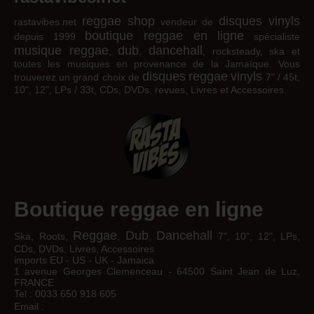
reggae shop
disques vinyls
rastavibes.net
vendeur de
boutique reggae en ligne
depuis 1999
spécialiste
musique reggae
dub
dancehall
,
,
, rocksteady, ska et
toutes les musiques en provenance de la Jamaïque. Vous
disques
reggae
vinyls
trouverez un grand choix de
7" / 45t,
10", 12", LPs / 33t, CDs, DVDs, revues, Livres et Accessoires.
Boutique reggae en ligne
Reggae
Dub
Dancehall
Ska, Roots,
,
,
7", 10", 12", LPs,
CDs, DVDs, Livres, Accessoires
imports EU - US - UK - Jamaica
1 avenue Georges Clemenceau - 64500 Saint Jean de Luz,
FRANCE
Tel : 0033 650 918 605
Email :