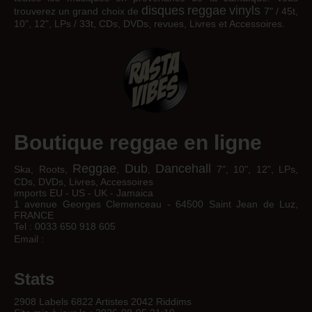
disques
reggae
vinyls
trouverez un grand choix de
7" / 45t,
10", 12", LPs / 33t, CDs, DVDs, revues, Livres et Accessoires.
Boutique reggae en ligne
Reggae
Dub
Dancehall
Ska, Roots,
,
,
7", 10", 12", LPs,
CDs, DVDs, Livres, Accessoires
imports EU - US - UK - Jamaica
1 avenue Georges Clemenceau - 64500 Saint Jean de Luz,
FRANCE
Tel : 0033 650 918 605
Email :
Stats
2908 Labels 6822 Artistes 2042 Riddims