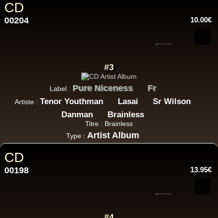
CD
00204
10.00€
#3
Pure Niceness
Fr
Label :
Tenor Youthman
Lasai
Sr Wilson
Artiste :
Danman
Brainless
Titre : Brainless
Artist Album
Type :
CD
00198
13.95€
#4