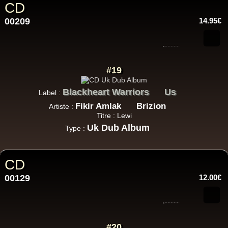
CD
00209
14.95€
#19
Blackheart Warriors
Us
Label :
Fikir Amlak
Brizion
Artiste :
Titre : Lewi
Uk Dub Album
Type :
CD
00129
12.00€
#20