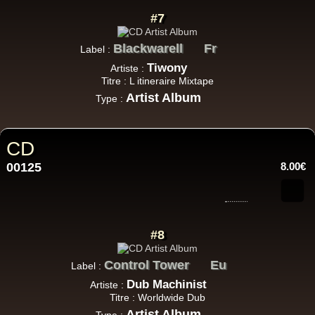
#7
Blackwarell
Fr
Label :
Tiwony
Artiste :
Titre : L itineraire Mixtape
Artist Album
Type :
CD
00125
8.00€
#8
Control Tower
Eu
Label :
Dub Machinist
Artiste :
Titre : Worldwide Dub
Artist Album