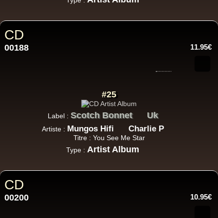
Type :
CD
00188
11.95€
#25
Scotch Bonnet
Uk
Label :
Mungos Hifi
Charlie P
Artiste :
Titre : You See Me Star
Artist Album
Type :
CD
00200
10.95€