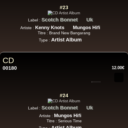
#23
Scotch Bonnet
Uk
Label :
Kenny Knots
Mungos Hifi
Artiste :
Titre : Brand New Bangarang
Artist Album
Type :
CD
00180
12.00€
#24
Scotch Bonnet
Uk
Label :
Mungos Hifi
Artiste :
Titre : Serious Time
Artist Album