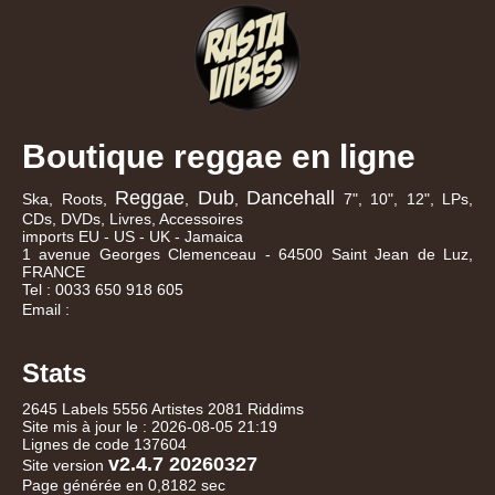
Boutique reggae en ligne
Reggae
Dub
Dancehall
Ska, Roots,
,
,
7", 10", 12", LPs,
CDs, DVDs, Livres, Accessoires
imports EU - US - UK - Jamaica
1 avenue Georges Clemenceau - 64500 Saint Jean de Luz,
FRANCE
Tel : 0033 650 918 605
Email :
Stats
2645 Labels 5556 Artistes 2081 Riddims
Site mis à jour le : 2026-08-05 21:19
Lignes de code 137604
v2.4.7 20260327
Site version
Page générée en 0,8182 sec