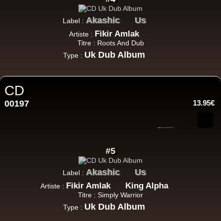
Akashic
Us
Label :
Fikir Amlak
Artiste :
Titre : Roots And Dub
Uk Dub Album
Type :
CD
00197
13.95€
#5
Akashic
Us
Label :
Fikir Amlak
King Alpha
Artiste :
Titre : Simply Warrior
Uk Dub Album
Type :