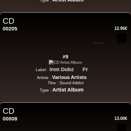
Type :
CD
00205
12.95€
#9
iron Dubz
Fr
Label :
Various Artists
Artiste :
Titre : Sound Addict
Artist Album
Type :
CD
00008
13.00€