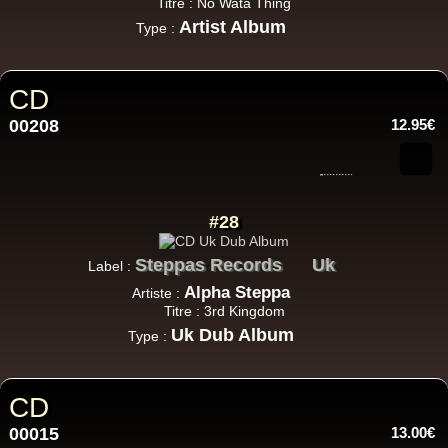
Titre : No Wata Thing
Artist Album
Type :
CD
00208
12.95€
#28
Steppas Records
Uk
Label :
Alpha Steppa
Artiste :
Titre : 3rd Kingdom
Uk Dub Album
Type :
CD
00015
13.00€