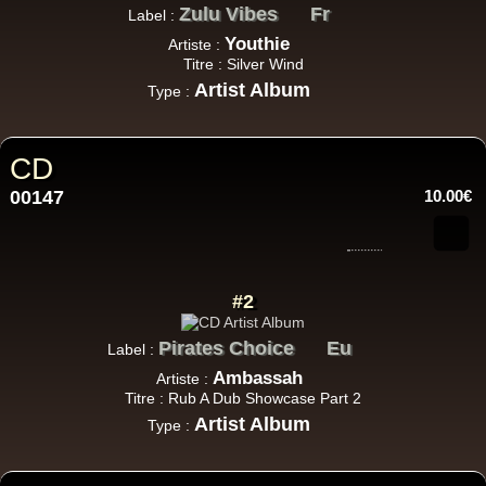
Zulu Vibes
Fr
Label :
Youthie
Artiste :
Titre : Silver Wind
Artist Album
Type :
CD
00147
10.00€
#2
Pirates Choice
Eu
Label :
Ambassah
Artiste :
Titre : Rub A Dub Showcase Part 2
Artist Album
Type :