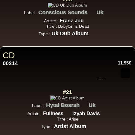
Conscious Sounds
Uk
Label :
Franz Job
Artiste :
Titre : Babylon is Dead
Uk Dub Album
Type :
CD
00214
11.95€
#21
Hytal Bosrah
Uk
Label :
Fullness
izyah Davis
Artiste :
Titre : Arise
Artist Album
Type :