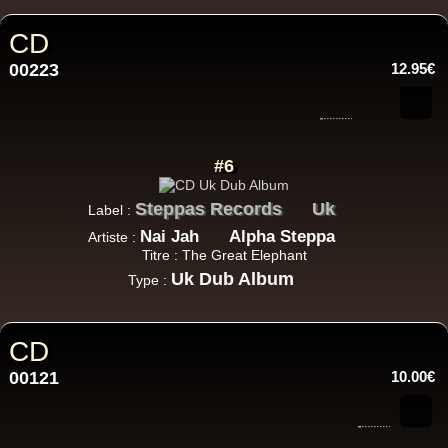
CD
00223
12.95€
#6
Steppas Records
Uk
Label :
Nai Jah
Alpha Steppa
Artiste :
Titre : The Great Elephant
Uk Dub Album
Type :
CD
00121
10.00€