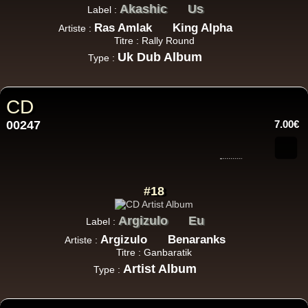
Akashic
Us
Label :
Ras Amlak
King Alpha
Artiste :
Titre : Rally Round
Uk Dub Album
Type :
CD
00247
7.00€
#18
Argizulo
Eu
Label :
Argizulo
Benaranks
Artiste :
Titre : Ganbaratik
Artist Album
Type :