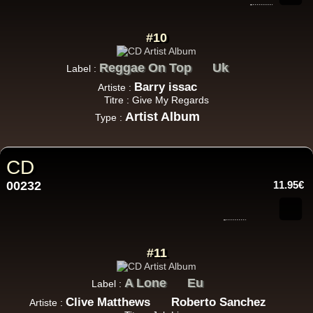
#10
Reggae On Top
Uk
Label :
Barry issac
Artiste :
Titre : Give My Regards
Artist Album
Type :
CD
00232
11.95€
#11
A Lone
Eu
Label :
Clive Matthews
Roberto Sanchez
Artiste :