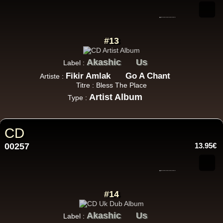
#13
Akashic
Us
Label :
Fikir Amlak
Go A Chant
Artiste :
Titre : Bless The Place
Artist Album
Type :
CD
00257
13.95€
#14
Akashic
Us
Label :