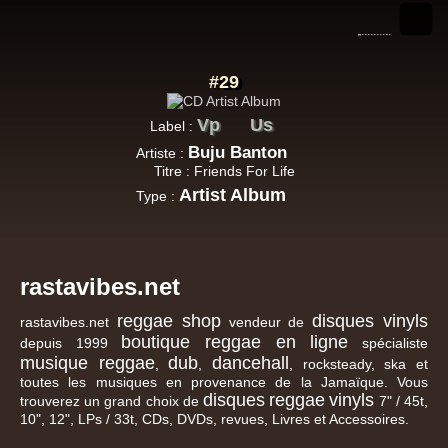
#29
Vp
Us
Label :
Buju Banton
Artiste :
Titre : Friends For Life
Artist Album
Type :
rastavibes.net
reggae shop
disques vinyls
rastavibes.net
vendeur de
boutique reggae en ligne
depuis 1999
spécialiste
musique reggae
dub
dancehall
,
,
, rocksteady, ska et
toutes les musiques en provenance de la Jamaïque. Vous
disques
reggae
vinyls
trouverez un grand choix de
7" / 45t,
10", 12", LPs / 33t, CDs, DVDs, revues, Livres et Accessoires.