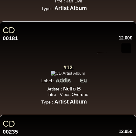
Titre : Jah Live
Artist Album
Type :
CD
00181
12.00€
#12
Addis
Eu
Label :
Nello B
Artiste :
Titre : Vibes Overdue
Artist Album
Type :
CD
00235
12.95€