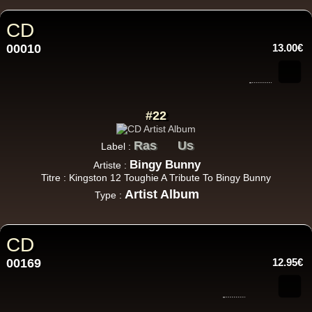
CD
00010
13.00€
#22
Ras
Us
Label :
Bingy Bunny
Artiste :
Titre : Kingston 12 Toughie A Tribute To Bingy Bunny
Artist Album
Type :
CD
00169
12.95€