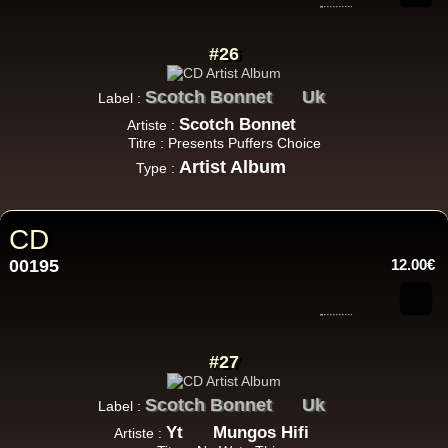
#26
Scotch Bonnet
Uk
Label :
Scotch Bonnet
Artiste :
Titre : Presents Puffers Choice
Artist Album
Type :
CD
00195
12.00€
#27
Scotch Bonnet
Uk
Label :
Yt
Mungos Hifi
Artiste :