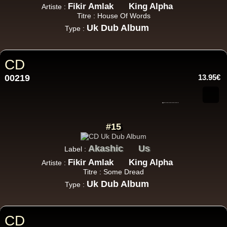
Fikir Amlak
King Alpha
Artiste :
Titre : House Of Words
Uk Dub Album
Type :
CD
00219
13.95€
#15
Akashic
Us
Label :
Fikir Amlak
King Alpha
Artiste :
Titre : Some Dread
Uk Dub Album
Type :
CD