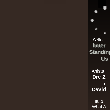
Sello :
inner
Standin
Us
Artista :
Dre Z
i
David
Titulo :
What A