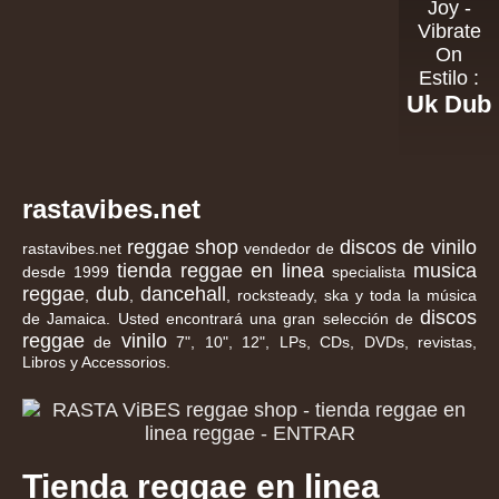
Joy -
Vibrate
On
Estilo :
Uk Dub
rastavibes.net
reggae shop
discos de vinilo
rastavibes.net
vendedor de
tienda reggae en linea
musica
desde 1999
specialista
reggae
dub
dancehall
,
,
, rocksteady, ska y toda la música
discos
de Jamaica. Usted encontrará una gran selección de
reggae
vinilo
de
7", 10", 12", LPs, CDs, DVDs, revistas,
Libros y Accessorios.
Tienda reggae en linea