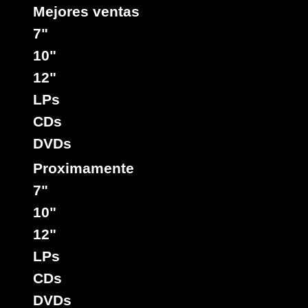
Mejores ventas
7"
10"
12"
LPs
CDs
DVDs
Proximamente
7"
10"
12"
LPs
CDs
DVDs